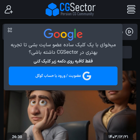
ویدیو بلاگ
میخوای با یک کلیک ساده عضو سایت بشی تا تجربه
بهتری در CGSector داشته باشی؟
News
All
فقط کافیه روی دکمه زیر کلیک کنی
عضویت / ورود با حساب گوگل
26:30
1403/12/21