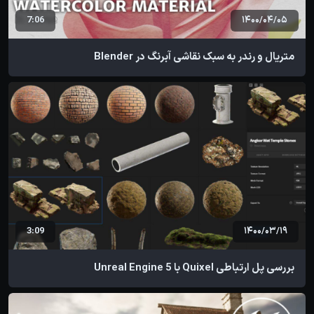
7:06
1400/04/05
متریال و رندر به سبک نقاشی آبرنگ در Blender
3:09
1400/03/19
بررسی پل ارتباطی Quixel با Unreal Engine 5