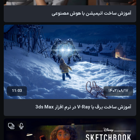
آموزش ساخت انیمیشن با هوش مصنوعی
11:03
1402/08/17
آموزش ساخت برف با V-Ray در نرم افزار 3ds Max