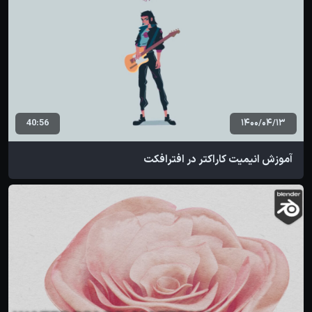
40:56
1400/04/13
آموزش انیمیت کاراکتر در افترافکت