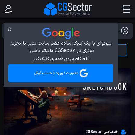
ویدیو بلاگ
میخوای با یک کلیک ساده عضو سایت بشی تا تجربه
بهتری در CGSector داشته باشی؟
News
All
فقط کافیه روی دکمه زیر کلیک کنی
عضویت / ورود با حساب گوگل
اختصاصی CGSector