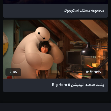
مجموعه مستند اسکچبوک
21:07
1393/11/20
پشت صحنه انیمیشن Big Hero 6