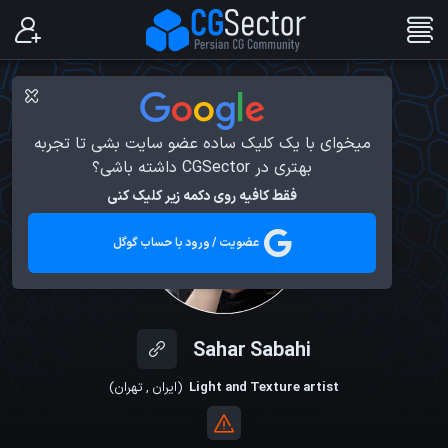
میخوای با یک کلیک ساده عضو سایت بشی تا تجربه
بهتری در CGSector داشته باشی؟
فقط کافیه روی دکمه زیر کلیک کنی
عضویت / ورود با حساب گوگل
Sahar Sabahi
Light and Texture artist
(
ایران
,
تهران
)