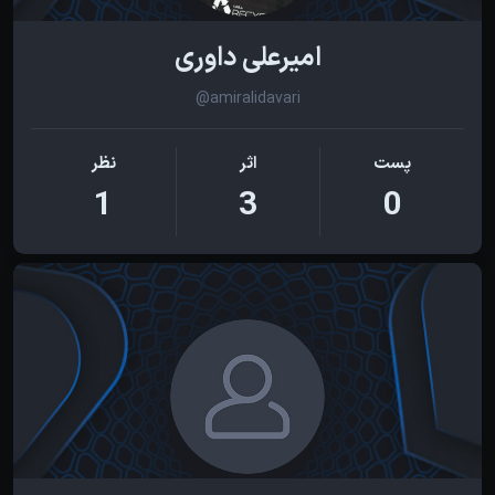
امیرعلی داوری
@amiralidavari
پست
اثر
نظر
1
3
0