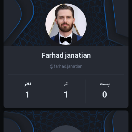
Farhad janatian
@farhad.janatian
پست
اثر
نظر
1
1
0