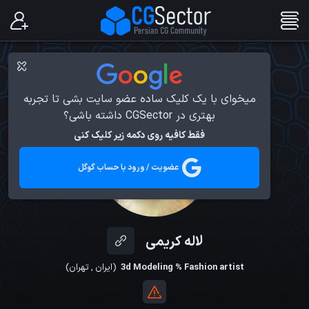
میخوای با یک کلیک ساده عضو سایت بشی تا تجربه
بهتری در CGSector داشته باشی؟
فقط کافیه روی دکمه زیر کلیک کنی
عضویت / ورود با حساب گوگل
لاله کریمی
3d Modeling % Fashion artist
(
ایران
,
تهران
)