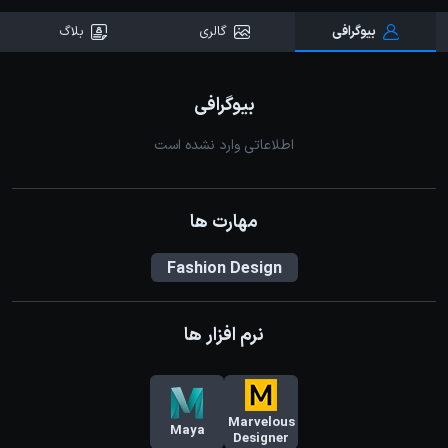
بیوگرافی
گالری
بلاگ
بیوگرافی
اطلاعاتی وارد نشده است
مهارت ها
Fashion Design
نرم افزار ها
Marvelous
Maya
Designer