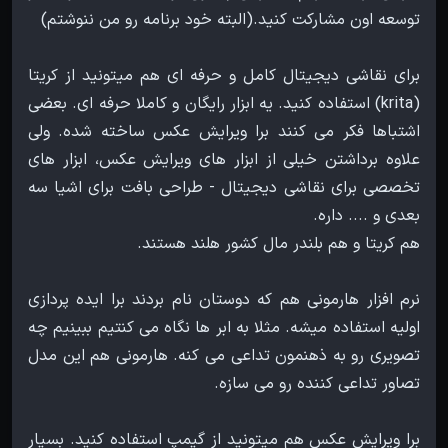
برای نقاشی دیجیتال کامل و حرفه ای هم میتونید از کریتا
(krita) استفاده کنید. یه ابزار رایگان و کاملا حرفه ای. بعضی
اشتباها فکر می کنند برا ویرایش عکس ساخته شده. ولی
علاوه برداشتن خیلی از ابزار های ویرایش عکس، ابزار های
تخصصی برای نقاشی دیجیتال - طراحی بافت برای اشیا سه
نرم افزار هارمونی هم که دوستان نام بردند برا ایده پردازی
اولیه استفاده میشه. مثلا به ابر ها نگاه می کنتیم ببینیم چه
تصویری رو به ذهنمون تداعی می کنه. هارمونی هم این مدل
برا ویرایش عکس هم میتونید از گیمپ استفاده کنید. بسیار