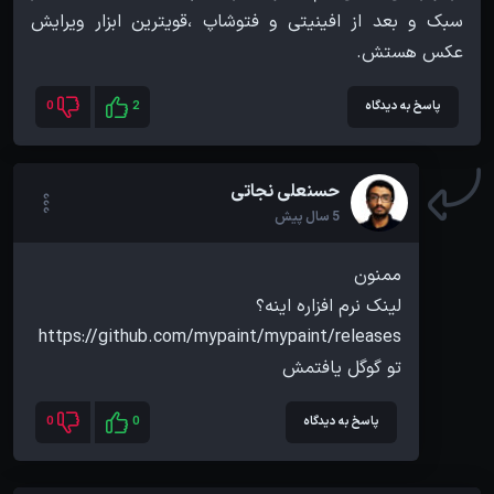
سبک و بعد از افینیتی و فتوشاپ ،قویترین ابزار ویرایش
عکس هستش.
پاسخ به دیدگاه
2
0
حسنعلی نجاتی
5 سال پیش
تو گوگل یافتمش
پاسخ به دیدگاه
0
0