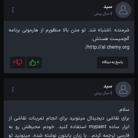
سید
5 سال پیش
شرمنده .اشتباه شد. تو متن بالا منظورم از هارمونی برنامه
http://al.chemy.org/
پاسخ به دیدگاه
4
0
سید
5 سال پیش
برای نقاشی دیجیتال میتونید برای انجام تمرینات نقاشی از
ابزار ساده mypaint استفاده کنید. خودم محیطش رو به
فارسی ترجمه کردم . با زبان پایتون نوشته شده. میتونید تو