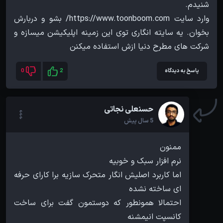
وارد سایت https://www.toonboom.com/ بشو و دربارش
بخوان. یه سایته انگاری توی این زمینه اپلیکیشن میسازه و
شرکت های مطرح دنیا ازش استفاده میکنن
پاسخ به دیدگاه
2
0
حسنعلی نجاتی
5 سال پیش
اما کاربرد اصلیش انگار متحرک سازیه برا کارای حرفه
احتمالا همونطور که دوستمون گفت برای ساخت