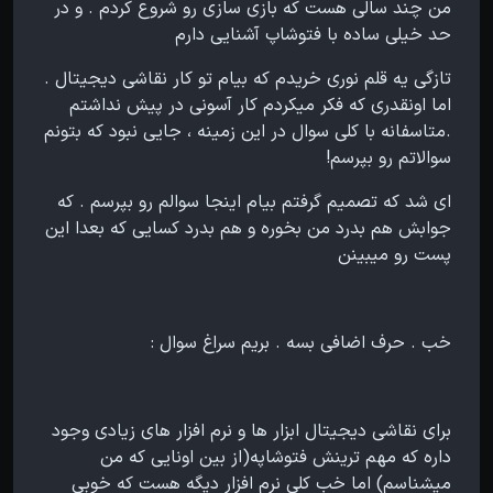
من چند سالی هست که بازی سازی رو شروع کردم . و در
حد خیلی ساده با فتوشاپ آشنایی دارم
تازگی یه قلم نوری خریدم که بیام تو کار نقاشی دیجیتال .
اما اونقدری که فکر میکردم کار آسونی در پیش نداشتم
.متاسفانه با کلی سوال در این زمینه ، جایی نبود که بتونم
سوالاتم رو بپرسم!
ای شد که تصمیم گرفتم بیام اینجا سوالم رو بپرسم . که
جوابش هم بدرد من بخوره و هم بدرد کسایی که بعدا این
پست رو میبینن
خب . حرف اضافی بسه . بریم سراغ سوال :
برای نقاشی دیجیتال ابزار ها و نرم افزار های زیادی وجود
داره که مهم ترینش فتوشاپه(از بین اونایی که من
میشناسم) اما خب کلی نرم افزار دیگه هست که خوبی