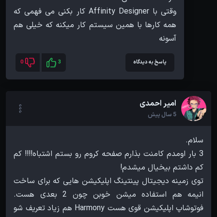
وقتی با Affinity Designer کار بکنی می فهمی که
همه کارها با همین سیستم کار میکنه که خیلی هم
آسونه
پاسخ به دیدگاه
3
0
امیر احمدی
5 سال پیش
3 بار اومدم کامنت بذارم صفحه کروم رو بستم اشتباه!!!! کم
توی زمینه دیجیتال پینتینگ اپلیکیشن هایی که برای ساخت
انیمه هم استفاده میشن خوبن چون 2 بعدی هست.
فوتوشاپ اپلیکیشن قوی هست Harmony هم زیاد تعریف شو