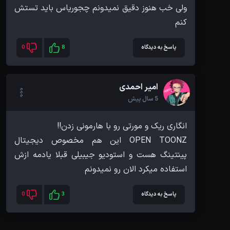
ولی خب هنوز دقیق نمیدونم چجوریاس باید تستش
کنم
پاسخ به دیدگاه
8
0
امیر احمدی
5 سال پیش
OPEN TOONZ این هم مخصوص دیجیتال
پینتینگ هست و استودیو جیبیلی قبلا یادمه ازش
استفاده میکرد الان رو نمیدونم
پاسخ به دیدگاه
3
0