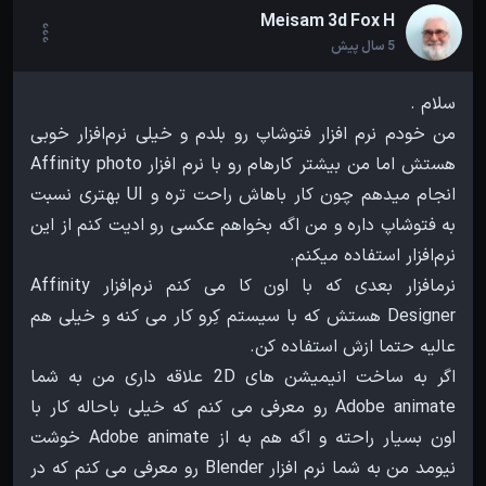
Meisam 3d Fox H
5 سال پیش
من خودم نرم افزار فتوشاپ رو بلدم و خیلی نرم‌افزار خوبی
هستش اما من بیشتر کارهام رو با نرم افزار Affinity photo
انجام میدهم چون کار باهاش راحت تره و UI بهتری نسبت
به فتوشاپ داره و من اگه بخواهم عکسی رو ادیت کنم از این
نرمافزار بعدی که با اون کا می کنم نرم‌افزار Affinity
Designer هستش که با سیستم کِرو کار می کنه و خیلی هم
اگر به ساخت انیمیشن های 2D علاقه داری من به شما
Adobe animate رو معرفی می کنم که خیلی باحاله کار با
اون بسیار راحته و اگه هم به از Adobe animate خوشت
نیومد من به شما نرم افزار Blender رو معرفی می کنم که در