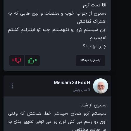
ممنون از جواب خوب و مفصلت و لین هایی که به
این سیستم کِرو رو نفهمیدم چیه تو اینترنتم گشتم
چیز مهمیه؟
پاسخ به دیدگاه
0
0
Meisam 3d Fox H
5 سال پیش
سیستم کِرو همان سیستم خط هستش که وقتی
اون رو رسم می کنی اون رو می تونی تغییر بدی به