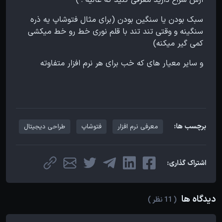
ازش سراغ دارید معرفی کنید که عالیه : )
سبک بودن یا سنگین بودن (برای مثال فتوشاپ یه ذره
سنگینه و وقتی تند تند با قلم نوری خط رو خط میکشی
کمی گیر میکنه)
و سایر معیار های که خب برای هر نرم افزار متفاوته
برچسب ها:
معرفی نرم افزار
فتوشاپ
طراحی دیجیتال
اشتراک گذاری:
دیدگاه ها
( 11 نظر )