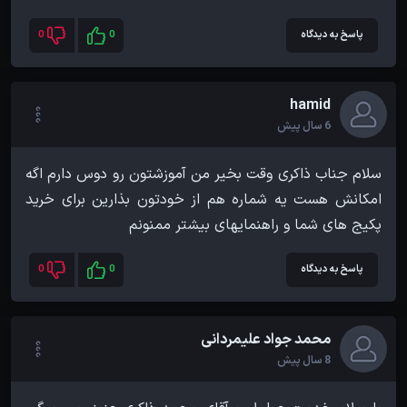
پاسخ به دیدگاه
0
0
hamid
6 سال پیش
سلام جناب ذاکری وقت بخیر من آموزشتون رو دوس دارم اگه
امکانش هست یه شماره هم از خودتون بذارین برای خرید
پکیج های شما و راهنمایهای بیشتر ممنونم
پاسخ به دیدگاه
0
0
محمد جواد علیمردانی
8 سال پیش