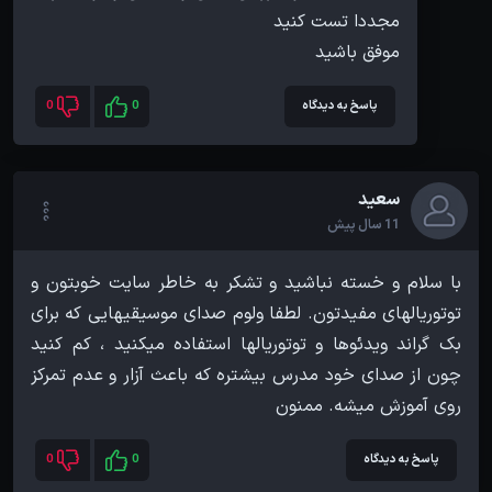
موفق باشید
پاسخ به دیدگاه
0
0
سعید
11 سال پیش
با سلام و خسته نباشید و تشکر به خاطر سایت خوبتون و
توتوریالهای مفیدتون. لطفا ولوم صدای موسیقیهایی که برای
بک گراند ویدئوها و توتوریالها استفاده میکنید ، کم کنید
چون از صدای خود مدرس بیشتره که باعث آزار و عدم تمرکز
روی آموزش میشه. ممنون
پاسخ به دیدگاه
0
0