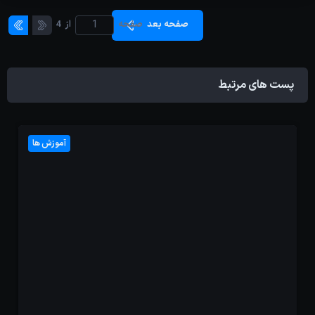
صفحه بعد
صفحه
از
4
پست های مرتبط
آموزش ها