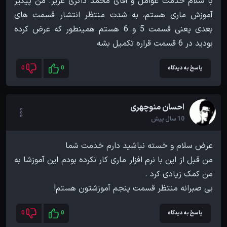
با سلام خدمت عوامل و آقای محمد ذاکری عزیز. من پیگیر
آموزش ماری هستم، به شدت منتظر انتشار قسمت های
بعدی یعنی قسمت 5 و 6 هستم همینطور که عرض کرده
بودید در 6 قسمت قراره تکمیل بشه
پاسخ به دیدگاه
0
0
احسان منوچهری
10 سال پیش
من قبل از این با نرم افزار ماری کار نکرده بودم این آموزشا به
بی صبرانه منتظر قسمت پنجم آموزشتون هستم!
پاسخ به دیدگاه
0
0