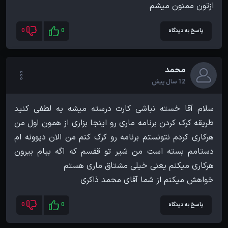
ازتون ممنون میشم
پاسخ به دیدگاه
0
0
محمد
12 سال پیش
سلام آقا خسته نباشی کارت درسته میشه یه لطفی کنید
طریقه کرک کردن برنامه ماری رو اینجا بزاری از همون اول من
هرکاری کردم نتونستم برنامه رو کرک کنم من الان دیوونه ام
دستامم بسته است من شیر تو قفسم که اگه بیام بیرون
خواهش میکنم از شما آقای محمد ذاکری
پاسخ به دیدگاه
0
0