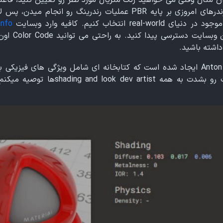
دهید اما این رو میدونیم که موتور رندرهای امروزی بر پایه PBR عملیات
تخاب کنیم. کافیه وارد وبسایت
info