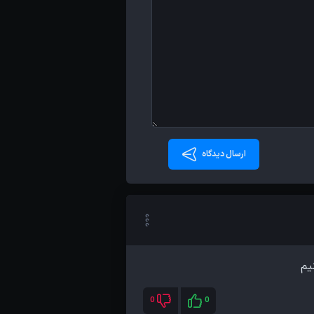
ارسال دیدگاه
یم
0
0