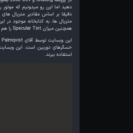
دقیقا بر اساس مقادیر متریال های موجود در دنیای real-world ان
همچنین میزان Specular Tint را هم داشته باشید.
استفاده ببرند.