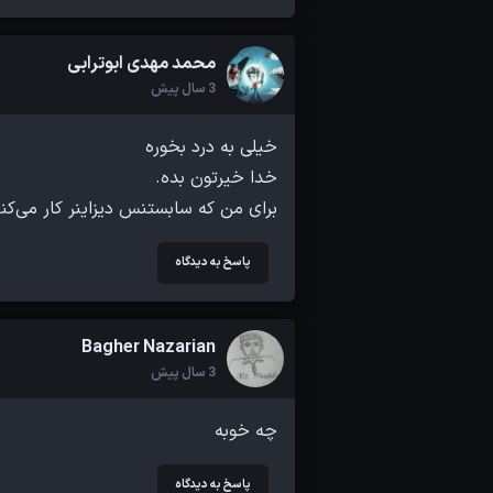
محمد مهدی ابوترابی
3 سال پیش
برای من که سابستنس دیزاینر کار می‌کنم 
پاسخ به دیدگاه
Bagher Nazarian
3 سال پیش
چه خوبه
پاسخ به دیدگاه