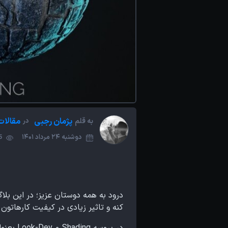
پژمان رجبی
مقالات
به قلم
در
دوشنبه 24 مرداد 1401
25
کنه و تاثیر زیادی در کیفیت کارهاتون 
در پرو