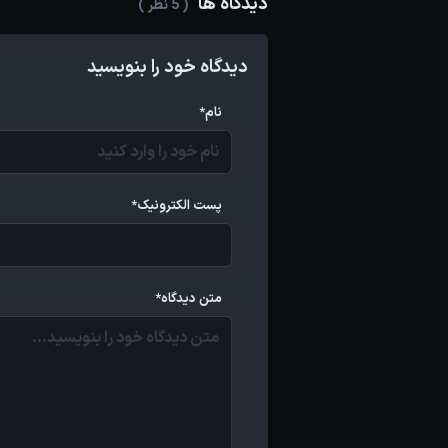
دیدگاه ها
( 5 نظر )
دیدگاه خود را بنویسید
نام*
پست الکترونیک*
متن دیدگاه*