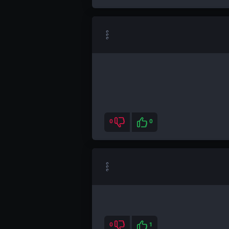
0
0
0
1