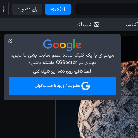
ورود
عضویت
آکادمی
گالری آثار
میخوای با یک کلیک ساده عضو سایت بشی تا تجربه
بهتری در CGSector داشته باشی؟
فقط کافیه روی دکمه زیر کلیک کنی
عضویت / ورود با حساب گوگل