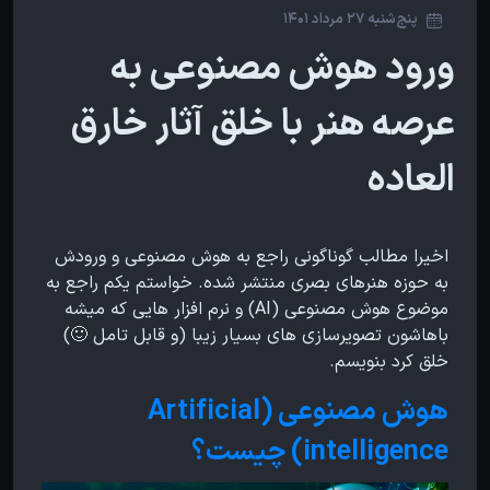
پنج‌شنبه 27 مرداد 1401
ورود هوش مصنوعی به
عرصه هنر با خلق آثار خارق
العاده
اخیرا مطالب گوناگونی راجع به هوش مصنوعی و ورودش
به حوزه هنرهای بصری منتشر شده. خواستم یکم راجع به
موضوع هوش مصنوعی (AI) و نرم افزار هایی که میشه
باهاشون تصویرسازی های بسیار زیبا (و قابل تامل 🙂)
خلق کرد بنویسم.
هوش مصنوعی (Artificial
intelligence) چیست؟