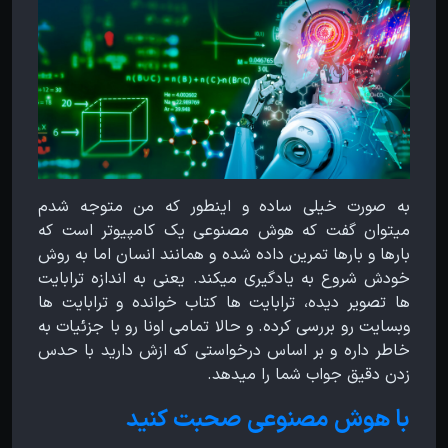
به صورت خیلی ساده و اینطور که من متوجه شدم
میتوان گفت که هوش مصنوعی یک کامپیوتر است که
بارها و بارها تمرین داده شده و همانند انسان اما به روش
خودش شروع به یادگیری میکند. یعنی به اندازه ترابایت
ها تصویر دیده، ترابایت ها کتاب خوانده و ترابایت ها
وبسایت رو بررسی کرده. و حالا تمامی اونا رو با جزئیات به
خاطر داره و بر اساس درخواستی که ازش دارید با حدس
زدن دقیق جواب شما را میدهد.
با هوش مصنوعی صحبت کنید