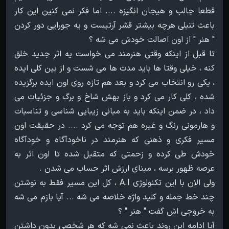
قطعا جالب و هیجان انگیزه .... اما فکر نمی کنین این کار
باعث تنبلی هرچه بیشتر قشر آرتیست و یه جورایی دور کردن
تا قبل از اینکه وقتی هنرمند می خواست یه اثر جدید خلق
کنه ، خیلی وقتا ها باید مدت ها می شست و از بین کلی ایده
، یکی رو انتخاب می کرد و بعد هم تازه روی اون ایده برگزیده
شده ، کلی کار می کرد و باز بهش شاخ و برگ و جزئیات می
داد ، در ضمن اینکه باید به مبانی زیبایی شناسی و تناسبات
و هارمونی رنگ و غیره هم توجه می کرد .... در حقیقت اون
مسیر فکری و ذهنی که هنرمند در ناخودآگاه و خودآگاه
خودش طی کرده و زحمتی که متقبل شده تا اون اثر به
ولی الان با این تکنولوژی A.I ، کل این مسیر فقط به نوشتن
چند خط جمله و کلید واژه خلاصه می شه ... آیا بازم می شه
آیا ادامه این روند باعث نمی شه که هر شخصی بدون داشتن