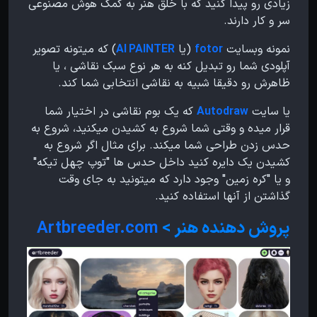
زیادی رو پیدا کنید که با خلق هنر به کمک هوش مصنوعی
سر و کار دارند.
نمونه وبسایت
fotor
(یا
AI PAINTER
) که میتونه تصویر
آپلودی شما رو تبدیل کنه به هر نوع سبک نقاشی ، یا
ظاهرش رو دقیقا شبیه به نقاشی انتخابی شما کند.
یا سایت
Autodraw
که یک بوم نقاشی در اختیار شما
قرار میده و وقتی شما شروع به کشیدن میکنید، شروع به
حدس زدن طراحی شما میکند. برای مثال اگر شروع به
کشیدن یک دایره کنید داخل حدس ها "توپ چهل تیکه"
و یا "کره زمین" وجود دارد که میتونید به جای وقت
گذاشتن از آنها استفاده کنید.
پروش دهنده هنر >
Artbreeder.com