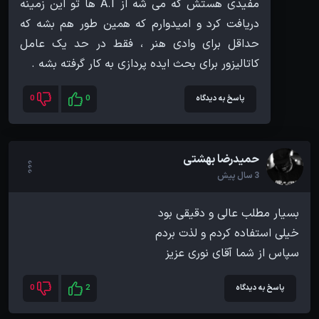
مفیدی هستش که می شه از A.I ها تو این زمینه
دریافت کرد و امیدوارم که همین طور هم بشه که
حداقل برای وادی هنر ، فقط در حد یک عامل
کاتالیزور برای بحث ایده پردازی به کار گرفته بشه .
پاسخ به دیدگاه
0
0
حمیدرضا بهشتی
3 سال پیش
سپاس از شما آقای نوری عزیز
پاسخ به دیدگاه
2
0