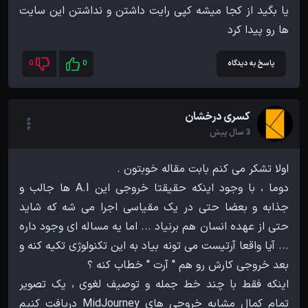
یا بگید از کجا میشه کپی رایت داشتن و نداشتن این سایت
ها رو پیدا کرد
پاسخ به دیدگاه
0
0
کسری درخشان
3 سال پیش
دوما ، با وجود اینکه حقیقتا خروجی این A.I ها جالب و
جذابه و بعضا حتی در یک مقیاسی اجرا می شه که شاید
حتی از عهده انسان هم برنیاد ... اما یه مساله ای وجود داره
... آیا واقعا آرتیست می تونه بیاد به این تکنولوژی تکیه کنه و
اینکه فقط با چند خط جمله و توصیف لغوی ، یک تصویر
تمام کمال مشابه خروجی های MidJourney دریافت کنیم