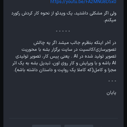
https://youtu.be/FA2MNG8D5x0
ولی اگر مشکلی داشتید، یک ویدئو از نحوه کار کردش رکورد
میکنم.
- - - - -
در آخر اینکه بنظرم جالب میشد اگر یه چالش
تصویرسازی/کانسپت در سایت برگزار بشه با محوریت
تصویر تولید شده در AI . یعنی بِیس کار، تصویر تولیدی
AI باشه و با ویرایش و کار روی اون، تبدیل بشه به یک اثر
مجزا و کامل(که کاملا یک روایت و داستان داشته باشه).
- - -
پایان