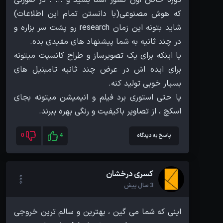
که هوش مصنوعی(با دانستن تمام این اطلاعات)
شاید بتونه این زمان research رو پشت سر بزاره و
یا اینکه برای یک تصویرساز و طراح کانسپت میتونه
برای ایده اش در عرض چند ثانیه تامبنیل های
یا حتی استوری برد فیلم و انیمیشن میتونه بجای
اسکچ ، از تصاویر باکیفیت و رنگی بهره ببرند.
پاسخ به دیدگاه
4
0
کسری درخشان
3 سال پیش
اینی که شما می گین ، بهترین و سالم ترین خروجی