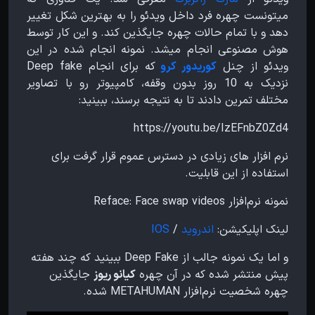
میتونست چهره فرد داخل ویدئو را به بهترین شکل تغییر
دهد و با تمام حالات چهره جایگذین کند. و این کار توسط
هوش مصنوعی انجام میشد. نمونه انجام شده در این
ویدئو از چنل
کوریدور کرو
که برای انجام Deep fake
نزدیک به 10 روز بدون وقفه، کامپیوتر رو با تصاویر
مختلف تمرین دادند تا به نتیجه برسند، ببینید:
https://youtu.be/IzEFnbZ0Zd4
نرم افزار های زیادی در دسترس عموم قرار گرفت برای
استفاده از این قابلیت.
نمونه نرم‌افزار Reface: Face swap videos
لینک اپلیکیشن:
اندروید
/
IOS
و اما یک نمونه جالب از Deep Fake ببینید که چند هفته
پیش منتشر شده که در آن چهره
کیانو ریوز
جایگذین
چهره شخصیت نرم‌افزار METAHUMAN شده.