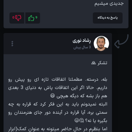
جدیدی میشیم
پاسخ به دیدگاه
9
0
رِشاد نوری
3 سال پیش
بله، درسته. مطمئنا اتفاقات تازه ای رو پیش رو
داریم. حالا اگر این اتفاقات پاش به دنیای 3 بعدی
البته نمیدونم باید به این فکر کرد که قراره به چه
سمتی بره، آیا قراره در آینده دور جای هنرمندان رو
اما بنظرم در حال حاضر میتونه به عنوان کمک(ابزار