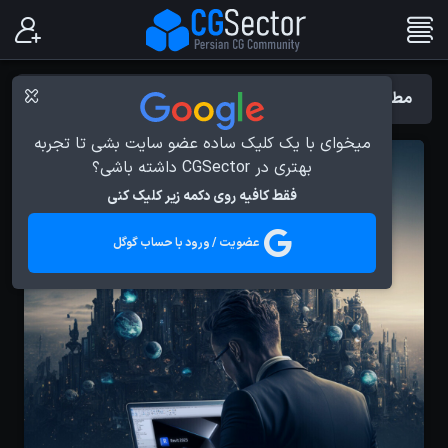
مطالب با برچسب : Architecture
میخوای با یک کلیک ساده عضو سایت بشی تا تجربه
بهتری در CGSector داشته باشی؟
فقط کافیه روی دکمه زیر کلیک کنی
عضویت / ورود با حساب گوگل