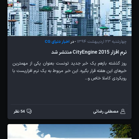
چهارشنبه 23 اردیبهشت 1394
اخبار دنیای CG
- در
نرم افزار CityEngine 2015 منتشر شد
روز گذشته بازهم یک خبر جدید تونست بعنوان یکی از مهمترین
خبرهای این هفته قرار بگیره. این خبر مربوط به یک نرم افزاریست با
رویکردی کاملا خاص و...
مصطفی رضائی
54 نظر