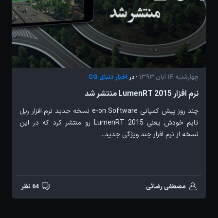
چهارشنبه 14 آبان 1393
اخبار دنیای CG
- در
نرم افزار LumenRT 2015 منتشر شد
چند روز پیش کمپانی e-on Software نسخه جدید نرم افزار ریل
تایم خودش یعنی LumenRT 2015 رو منتشر کرد که در این
نسخه از نرم افزار چند ویژگی جدید...
مصطفی رضائی
64 نظر