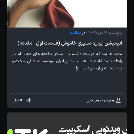
پنج‌شنبه 16 دی 1395
مقالات
- در
انیمیشن ایران؛ مسیری خاموش (قسمت اول - مقدمه)
مدت ها بود که دوست داشتم در راستای دغدغه های ذهنی ام در
رابطه با مشکلات جامعه انیمیشنی ایران بنویسم. نه خیلی سخت و
پیچیده. به زبان خودمان. خ...
رضوان پورمرتضی
91 نظر