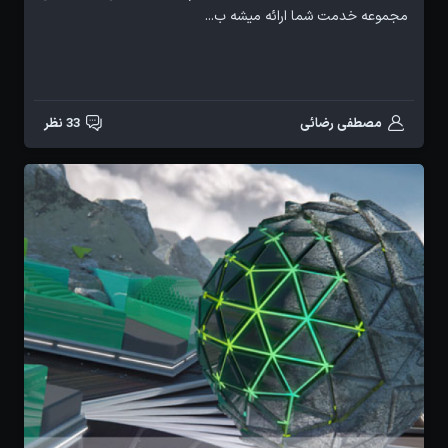
مجموعه خدمت شما ارائه میشه ب...
مصطفی رضائی
33 نظر