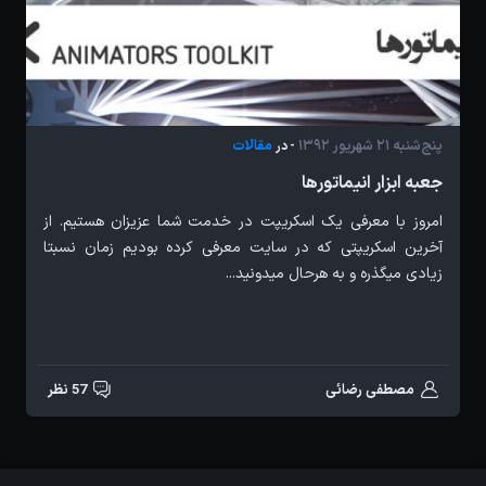
پنج‌شنبه 21 شهریور 1392
مقالات
- در
جعبه ابزار انیماتورها
امروز با معرفی یک اسکریپت در خدمت شما عزیزان هستیم. از
آخرین اسکریپتی که در سایت معرفی کرده بودیم زمان نسبتا
زیادی میگذره و به هرحال میدونید...
مصطفی رضائی
57 نظر