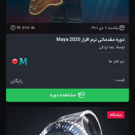
یکشنبه 11 دی 1401
9h 31m 4s
دوره مقدماتی نرم افزار Maya 2020
توسط:
رضا ارژنگی
نرم افزار ها:
قیمت:
رایگان
مشاهده دوره
پیشرفته