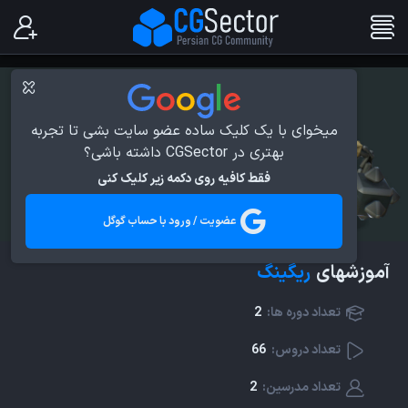
میخوای با یک کلیک ساده عضو سایت بشی تا تجربه
بهتری در CGSector داشته باشی؟
فقط کافیه روی دکمه زیر کلیک کنی
عضویت / ورود با حساب گوگل
آموزشهای
ریگینگ
تعداد دوره ها:
2
تعداد دروس:
66
تعداد مدرسین:
2