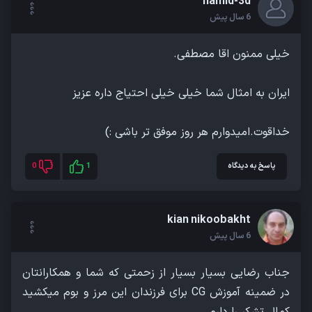
hamid-3d
6 سال پیش
خداقوت.امیدوارم هر روز موفق تر باشی :)
پاسخ به دیدگاه
1
0
kian nikoobakht
6 سال پیش
جناب رضایی بسیار بسیار از زحمتی که شما و همکارانتان
در ضمینه آموزش CG برای فرزندان این مرز و بوم میکشید
کمال تشکر را دارم .