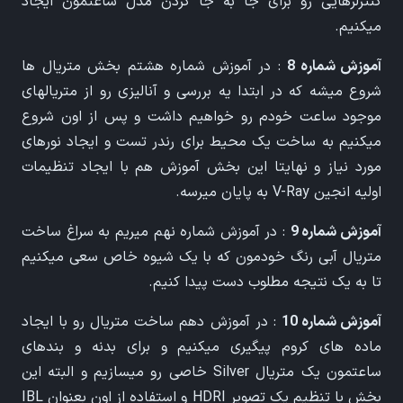
کنترلرهایی رو برای جا به جا کردن مدل ساعتمون ایجاد
میکنیم.
آموزش شماره 8
: در آموزش شماره هشتم بخش متریال ها
شروع میشه که در ابتدا یه بررسی و آنالیزی رو از متریالهای
موجود ساعت خودم رو خواهیم داشت و پس از اون شروع
میکنیم به ساخت یک محیط برای رندر تست و ایجاد نورهای
مورد نیاز و نهایتا این بخش آموزش هم با ایجاد تنظیمات
اولیه انجین V-Ray به پایان میرسه.
آموزش شماره 9
: در آموزش شماره نهم میریم به سراغ ساخت
متریال آبی رنگ خودمون که با یک شیوه خاص سعی میکنیم
تا به یک نتیجه مطلوب دست پیدا کنیم.
آموزش شماره 10
: در آموزش دهم ساخت متریال رو با ایجاد
ماده های کروم پیگیری میکنیم و برای بدنه و بندهای
ساعتمون یک متریال Silver خاصی رو میسازیم و البته این
بخش با تنظیم یک تصویر HDRI و استفاده از اون بعنوان IBL