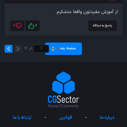
از آموزش مفیدتون واقعا متشکرم
پاسخ به دیدگاه
0
0
صفحه بعد
صفحه
از
11
درباره ما
-
قوانین
-
ارتباط با ما