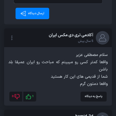
ارسال دیدگاه
آکادمی تری دی مکس ایران
5 سال پیش
واقعا کمتر کسی رو میبینم که مباحث رو ایران عمیقا بلد
واقعا دمتون گرم
پاسخ به دیدگاه
1
0