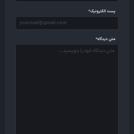
پست الکترونیک*
متن دیدگاه*