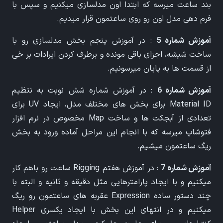
بند ساعت میرسه که ابتدا اون مدلسازی میکنیم و سپس با
فرم دهی مدل اون رو روی ساعتمون قرار میدیم.
آموزش شماره 5
: در آموزش پنجم بخش مدلسازی رو با
ساخت شیشه، اجزای باقی مونده و برطرف کردن ایرادات بر خی
از قسمت ها به پایان میرسونیم.
آموزش شماره 6
: در آموزش شماره شش نوبت به نتظیم
Material ID برای بخش های مختلف مدل، ایجاد UV برای
تعدادی از آبجکت ها و ساخت Map مخصوص در نرم افزار
فتوشاپ میرسه که با انجام این مراحل آماده ورود به بخش
ریگ ساعتمون میشیم.
آموزش شماره 7
: در آموزش هفتم Rigging ساعت رو باهم کار
میکنیم و با ایجاد پارامترهایی مثل دقیقه و ثانیه و البته با
چند دستور ساده Expression عقربه های ساعتمون رو ریگ
میکنیم و در انتهای این بخش با ایجاد یکسری Helper