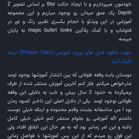
خودمون میپردازیم و با ایجاد حالت Blur بر اساس تصویر Z
Depth یک عمق میدان رو بوجود میاریم و این مجموعه
آموزشی در این ویدئو با انجام یکسری تغییر رنگ و نور در
فتوشاپ و با کمک پلاگین magic bullet looks به پایان
میرسه.
جهت دانلود فایل های پروژه آموزشی (Project Files) اینجا
کلیک کنید
دوستان بابت وقفه طولانی که بین انتشار آموزشها بوجود اومد
عذرخواهی میکنم. فکر کنم آخرین آموزش منتشر شده از طرف
برمیگرده به حدود 2 سال پیش و خب به دلایلی این وقفه
طولانی بوجود اومد. یکی از دلایل اصلی این تاخیر کمبود زمان
بود ! من متاسفانه بشدت وقتم محدوده و اینکه خیلی دوست
داشتم اگه آموزشی رو بخوام منتشر کنم خیلی خیلی کامل
باشه و این امر زمانبر بود که به هر حال این اتفاق افتاد ولی
این قول رو میدم که از این پس آموزشها با فواصل زمانی