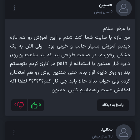
حسین
9 سال پیش
من تازه با سایت شما آشنا شدم و این آموزش رو هم تازه
دیدیم آموزش بسیار جالب و خوبی بود . ولی الان به یک
مشکل برخوردم. در قسمت طراحی بند که بند ساعت رو روی
دایره قرار میدین با استفاده از path هر کاری کردم نتونستم
بند رو روی دایره قرار بدم حتی چندین روش رو هم امتحان
کردم ولی جواب نداد حالا باید چی کار کنم؟؟؟؟؟؟ لطفا اگه
امکانش هست راهنماییم کنین. ممنون
پاسخ به دیدگاه
0
0
سعید
10 سال پیش