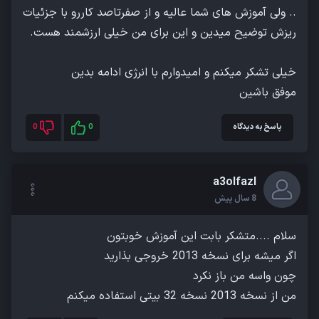
.. ولی آموزش های شما عالیه و از صفرتاصد کاررو با جزئیات
موفق باشین
پاسخ به دیدگاه
0
0
a3olfazl
8 سال پیش
من از نسخه 2013 نسخه 32 بیتی استفاده میکنم