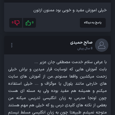
خیلی اموزش مفید و خوبی بود ممنون ازتون
پاسخ به دیدگاه
0
0
صالح حمیدی
8 سال پیش
بابت آموزش هایی که توسایت قرار میدین و براش خیلی
زحمت میکشین واقعا ممنونم..من از آموزش های سایت
های خارجی مانند پلورال یا موگراف و ... خیلی استفاده
میکنم و همیشه هم مفید بوده ولی یه مسله ای هست
چون اونجا مدرس به زبان انگلیسی تدریس میکنه من
بعضی از نکته های کلیدی درس رو که خیلی هم مهم هستند
متوجه نمیشم طبیعتا چون به زبان انگلیسی مسلط نیستم