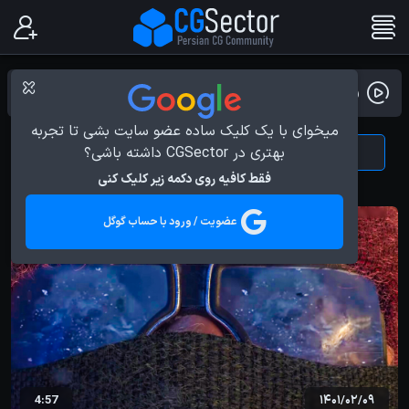
ویدیو بلاگ
میخوای با یک کلیک ساده عضو سایت بشی تا تجربه
بهتری در CGSector داشته باشی؟
News
All
فقط کافیه روی دکمه زیر کلیک کنی
عضویت / ورود با حساب گوگل
4:57
1401/02/09