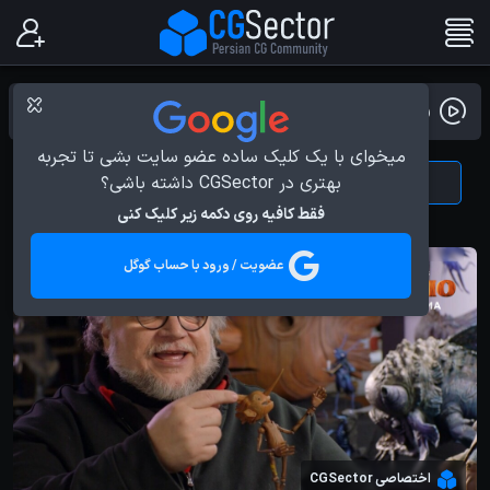
ویدیو بلاگ
میخوای با یک کلیک ساده عضو سایت بشی تا تجربه
بهتری در CGSector داشته باشی؟
News
All
فقط کافیه روی دکمه زیر کلیک کنی
عضویت / ورود با حساب گوگل
اختصاصی CGSector