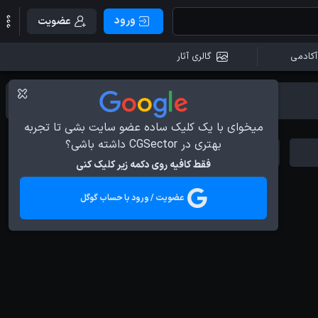
ورود
عضویت
آکادمی
گالری آثار
میخوای با یک کلیک ساده عضو سایت بشی تا تجربه
بهتری در CGSector داشته باشی؟
Behind the Scene
Animation
فقط کافیه روی دکمه زیر کلیک کنی
عضویت / ورود با حساب گوگل