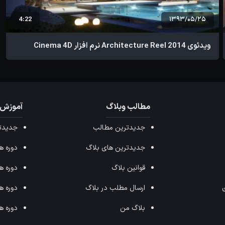
4:22
1393/05/25
ویدئوی Architecture Reel 2014 نرم افزار Cinema 4D
مطالب وبلاگ
آموزش 
جدیدترین مطالب
جدیدتر
جدیدترین های بلاگ
دوره های ffects
قوانین بلاگ
دوره های ax
ی
ارسال مطلب در بلاگ
دوره های 
بلاگ من
دوره های hop