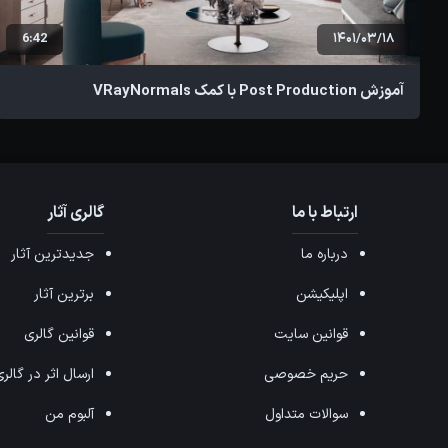
6:42
1401/03/18
آموزش Post Production با کمک VRayNormals
ارتباط با ما
گالری آثار
درباره ما
جدیدترین آثار
اپلیکیشن
برترین آثار
قوانین سایت
قوانین گالری
حریم خصوصی
ارسال اثر در گالر
سوالات متداول
آلبوم من