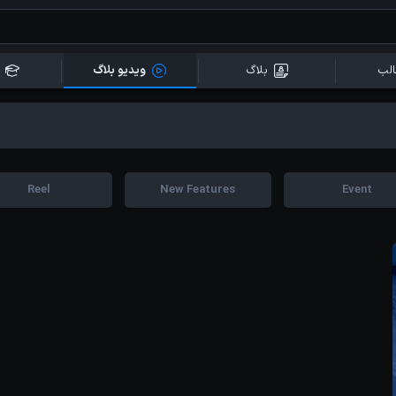
لب
بلاگ
ویدیو بلاگ
Reel
New Features
Event