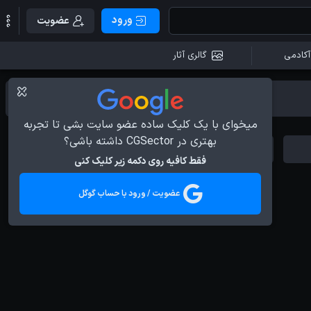
ورود
عضویت
آکادمی
گالری آثار
میخوای با یک کلیک ساده عضو سایت بشی تا تجربه
بهتری در CGSector داشته باشی؟
Behind the Scene
Animation
فقط کافیه روی دکمه زیر کلیک کنی
عضویت / ورود با حساب گوگل