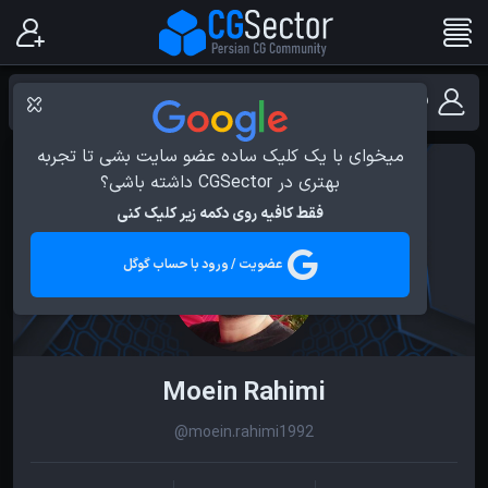
فهرست کاربران نرم افزار Substance Painter
میخوای با یک کلیک ساده عضو سایت بشی تا تجربه
بهتری در CGSector داشته باشی؟
فقط کافیه روی دکمه زیر کلیک کنی
عضویت / ورود با حساب گوگل
Moein Rahimi
@moein.rahimi1992