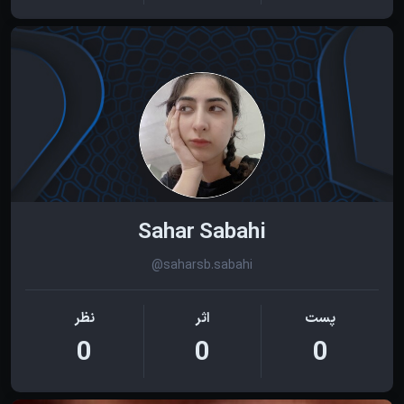
Sahar Sabahi
@saharsb.sabahi
پست
اثر
نظر
0
0
0