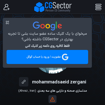
میخوای با یک کلیک ساده عضو سایت بشی تا تجربه
بهتری در CGSector داشته باشی؟
فقط کافیه روی دکمه زیر کلیک کنی
عضویت / ورود با حساب گوگل
mohammadsaeid zergani
مدلسازی صحنه و دارایی های سه بعدی
(
Iran
,
Ahvaz
)