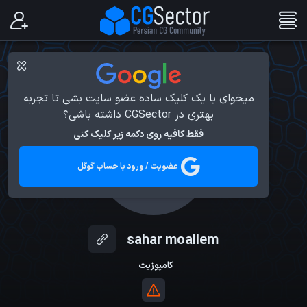
میخوای با یک کلیک ساده عضو سایت بشی تا تجربه
بهتری در CGSector داشته باشی؟
فقط کافیه روی دکمه زیر کلیک کنی
عضویت / ورود با حساب گوگل
sahar moallem
کامپوزیت