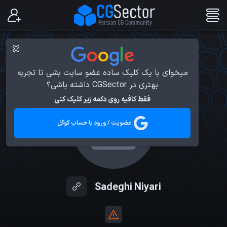
میخوای با یک کلیک ساده عضو سایت بشی تا تجربه
بهتری در CGSector داشته باشی؟
فقط کافیه روی دکمه زیر کلیک کنی
عضویت / ورود با حساب گوگل
Sadeghi Niyari