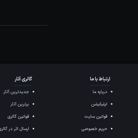
ارتباط با ما
گالری آثار
درباره ما
جدیدترین آثار
اپلیکیشن
برترین آثار
قوانین سایت
قوانین گالری
حریم خصوصی
ارسال اثر در گالر