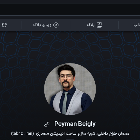
لب
بلاگ
ویدیو بلاگ
Peyman Beigly
معمار، طراح داخلی، شبیه ساز و ساخت انیمیشن معماری
(
iran
,
tabriz
)