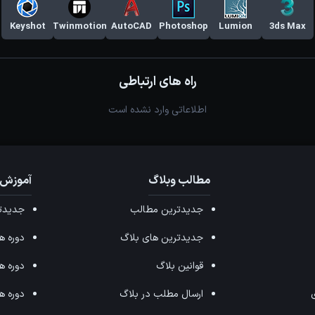
Keyshot
Twinmotion
AutoCAD
Photoshop
Lumion
3ds Max
راه های ارتباطی
اطلاعاتی وارد نشده است
مطالب وبلاگ
آموزش 
جدیدترین مطالب
جدیدتر
جدیدترین های بلاگ
دوره های ffects
قوانین بلاگ
دوره های ax
ی
ارسال مطلب در بلاگ
دوره های 