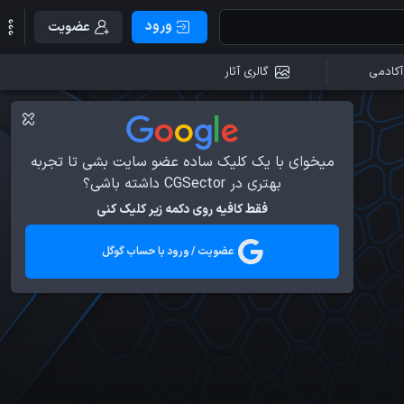
ورود
عضویت
آکادمی
گالری آثار
میخوای با یک کلیک ساده عضو سایت بشی تا تجربه
بهتری در CGSector داشته باشی؟
فقط کافیه روی دکمه زیر کلیک کنی
عضویت / ورود با حساب گوگل