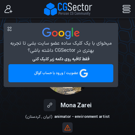
میخوای با یک کلیک ساده عضو سایت بشی تا تجربه
بهتری در CGSector داشته باشی؟
فقط کافیه روی دکمه زیر کلیک کنی
عضویت / ورود با حساب گوگل
Mona Zarei
animator - environment artist
(
ایران
,
کردستان
)