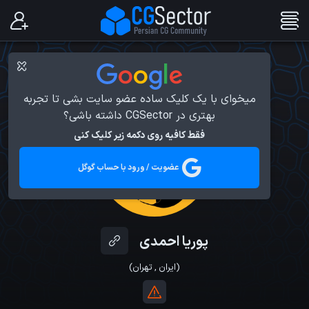
میخوای با یک کلیک ساده عضو سایت بشی تا تجربه
بهتری در CGSector داشته باشی؟
فقط کافیه روی دکمه زیر کلیک کنی
عضویت / ورود با حساب گوگل
پوریا احمدی
(
ایران
,
تهران
)