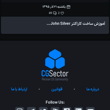
یکشنبه 21 آذر 1395
49
2
آموزش ساخت کاراکتر John Silver...
درباره ما
-
قوانین
-
ارتباط با ما
Follow Us: