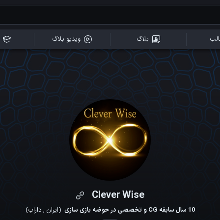
لب
بلاگ
ویدیو بلاگ
Clever Wise
10 سال سابقه CG و تخصصی در حوضه بازی سازی
(
ایران
,
داراب
)