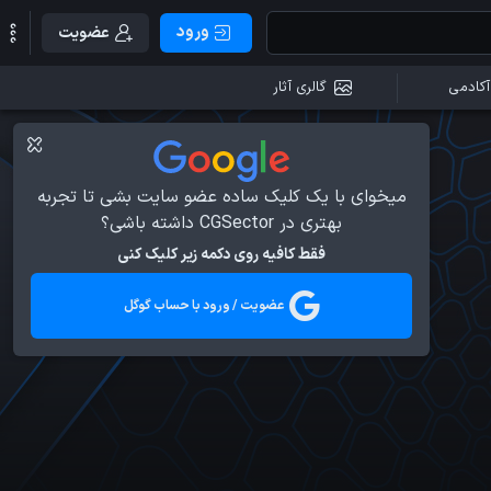
ورود
عضویت
آکادمی
گالری آثار
میخوای با یک کلیک ساده عضو سایت بشی تا تجربه
بهتری در CGSector داشته باشی؟
فقط کافیه روی دکمه زیر کلیک کنی
عضویت / ورود با حساب گوگل