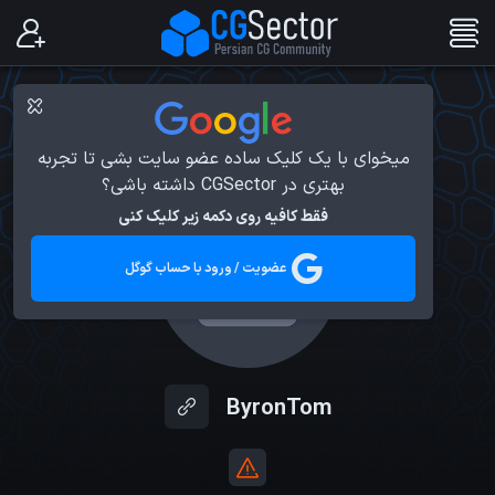
میخوای با یک کلیک ساده عضو سایت بشی تا تجربه
بهتری در CGSector داشته باشی؟
فقط کافیه روی دکمه زیر کلیک کنی
عضویت / ورود با حساب گوگل
ByronTom