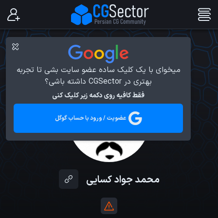
میخوای با یک کلیک ساده عضو سایت بشی تا تجربه
بهتری در CGSector داشته باشی؟
فقط کافیه روی دکمه زیر کلیک کنی
عضویت / ورود با حساب گوگل
محمد جواد کسایی