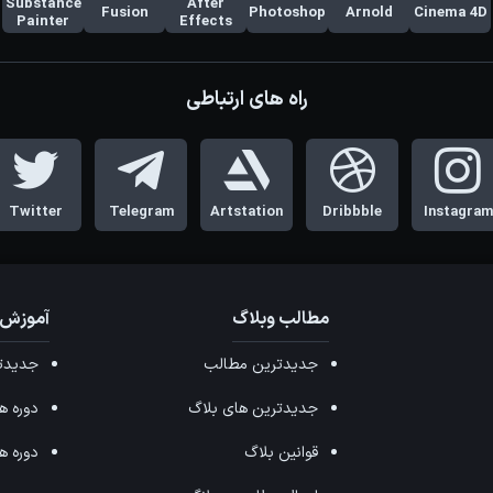
Substance
After
Fusion
Photoshop
Arnold
Cinema 4D
Painter
Effects
راه های ارتباطی
Twitter
Telegram
Artstation
Dribbble
Instagram
مطالب وبلاگ
آموزش 
جدیدترین مطالب
جدیدتر
جدیدترین های بلاگ
دوره های ffects
قوانین بلاگ
دوره های ax