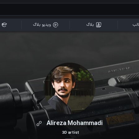
لب
بلاگ
ویدیو بلاگ
Alireza Mohammadi
3D artist