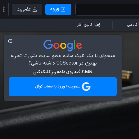
ورود
عضویت
آکادمی
گالری آثار
میخوای با یک کلیک ساده عضو سایت بشی تا تجربه
بهتری در CGSector داشته باشی؟
فقط کافیه روی دکمه زیر کلیک کنی
عضویت / ورود با حساب گوگل