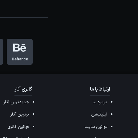
Behance
ارتباط با ما
گالری آثار
درباره ما
جدیدترین آثار
اپلیکیشن
برترین آثار
قوانین سایت
قوانین گالری