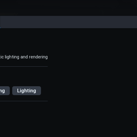
ic lighting and rendering
ng
Lighting