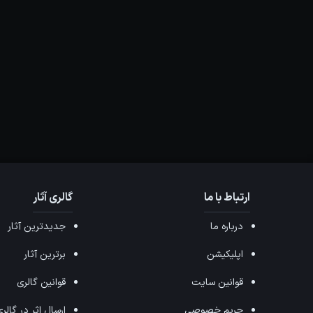
ارتباط با ما
گالری آثار
درباره ما
جدیدترین آثار
اپلیکیشن
برترین آثار
قوانین سایت
قوانین گالری
حریم خصوصی
ارسال اثر در گالر