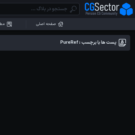
صفحه اصلی
مطا
پست ها با برچسب : PureRef