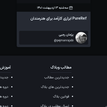
سه‌شنبه 13 اردیبهشت 1401
5
7
PureRef ابزاری کارآمد برای هنرمندان
پژمان رجبی
@pejmanrajabi
مطالب وبلاگ
آموزش 
جدیدترین مطالب
جدیدتر
جدیدترین های بلاگ
دوره های ffects
قوانین بلاگ
دوره های ax
ی
ارسال مطلب در بلاگ
دوره های 