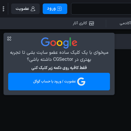
ورود
عضویت
آکادمی
گالری آثار
میخوای با یک کلیک ساده عضو سایت بشی تا تجربه
بهتری در CGSector داشته باشی؟
فقط کافیه روی دکمه زیر کلیک کنی
عضویت / ورود با حساب گوگل