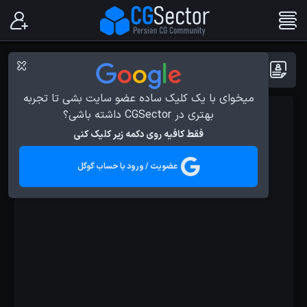
پست ها با برچسب : Game Design
میخوای با یک کلیک ساده عضو سایت بشی تا تجربه
بهتری در CGSector داشته باشی؟
آموزش ها
فقط کافیه روی دکمه زیر کلیک کنی
عضویت / ورود با حساب گوگل