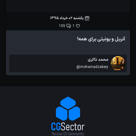
یکشنبه 02 خرداد 1395
105
1
آنریل و یونیتی برای همه!
محمد ذاکری
@mohamadzakery