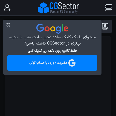
پست ها با برچسب : بچه زرنگ
میخوای با یک کلیک ساده عضو سایت بشی تا تجربه
بهتری در CGSector داشته باشی؟
پروژه ها
فقط کافیه روی دکمه زیر کلیک کنی
عضویت / ورود با حساب گوگل