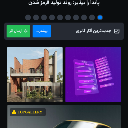
پاندا را بپذیر: روند تولید قرمز شدن
جدیدترین آثار گالری
ارسال اثر
بیشتر...
TOP GALLERY