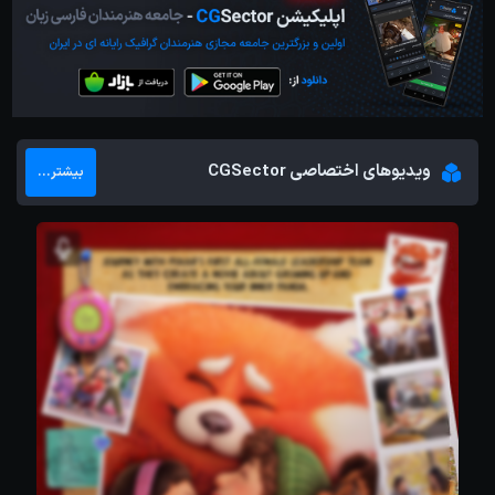
ویدیوهای اختصاصی CGSector
بیشتر...