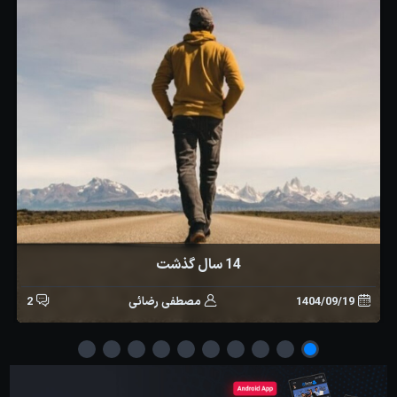
14 سال گذشت
1404/09/19
مصطفی رضائی
2