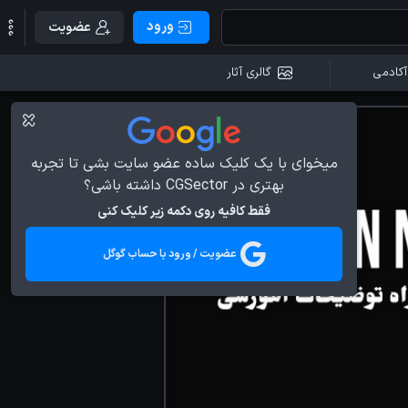
ورود
عضویت
آکادمی
گالری آثار
میخوای با یک کلیک ساده عضو سایت بشی تا تجربه
بهتری در CGSector داشته باشی؟
فقط کافیه روی دکمه زیر کلیک کنی
عضویت / ورود با حساب گوگل