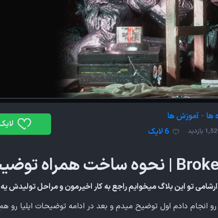
 ها
-
آموزش ها
لایک
6 لایک
1,5 بازدید
ه توضیحات اموزشی
رشامی تو این بلاگ میخوایم راجع به کار اخیرمون و مراحل تولیدش یه
و انجام دادم اول توضیح میدم و بعد در ادامه توضیحات ایلیا رو هم 