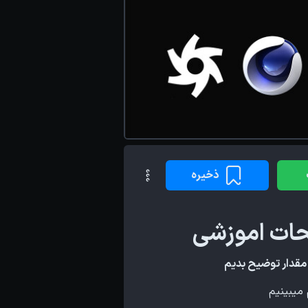
ذخیره
 مقدار توضیح بدیم
میبینیم