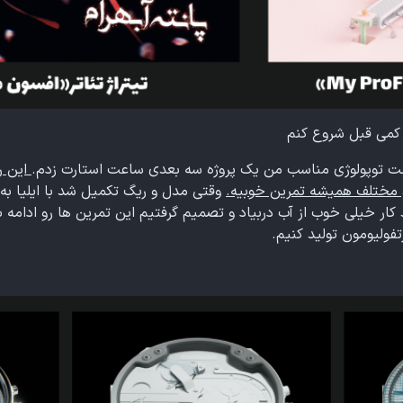
ز کمی قبل شروع کنم
خت توپولوژی مناسب من یک پروژه سه بعدی ساعت استارت زدم.
این ر
 مختلف همیشه تمرین خوبیه.
وقتی مدل و ریگ تکمیل شد با ایلیا به