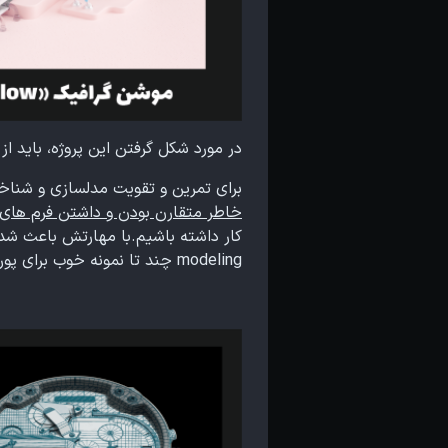
در مورد شکل گرفتن این پروژه، باید ا
برای تمرین و تقویت مدلسازی و شنا
خاطر متقارن بودن و داشتن فرم های
modeling چند تا نمونه خوب برای پورتفولیومون تولید کنیم.