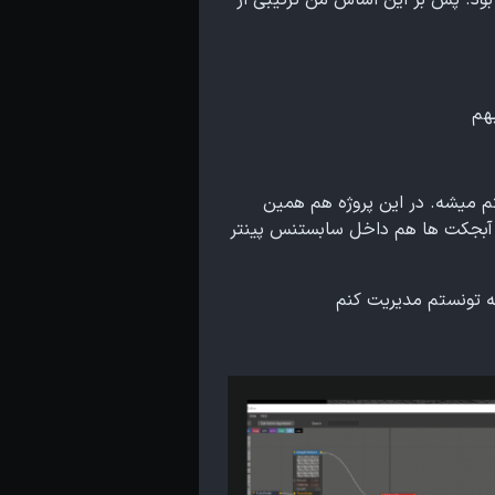
بود. پس بر این اساس من ترکیبی از
هم
 میشه. در این پروژه هم همین
ی آبجکت ها هم داخل سابستنس پینتر