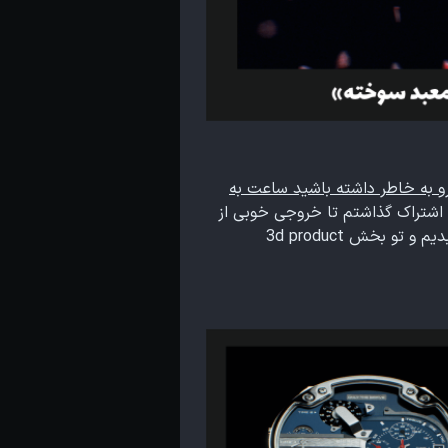
و به خاطر داشته باشید ساعت به
 اشتراک گذاشتم تا خروجی خوبی از
کار داشته باشیم.با مهارتش باعث شد کار خیلی خوب از آب دربیاد و تصمیم گرفتیم این تمرین ها رو ادامه بدیم و تو بخش 3d product