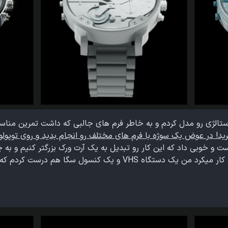
تالژی رو مدل کردم و به خاطر فرم های جالبی که داشت تمرین مناس
ید! در عوض یک سوژه با فرم های مختلف رو انجام بدید و روی توپول
رست و خوبی داد که این کار رو تبدیل به یک آرت ورک بزرگتر کنیم و به
نکنیم.همچنان که روی شیدر تلویزیون کار میکرد من یک دستگاه VHS و یک