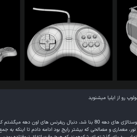
وپ رو از ایلیا میشنوید
با توجه به فرم اولیه کار که بر اساس نوستالژی های دهه 80 بنا شد، دنبال ریفرنس
نور، معماری و مصالحی که بیشتر رایج بود ادامه دادم تا اینکه به جمع 