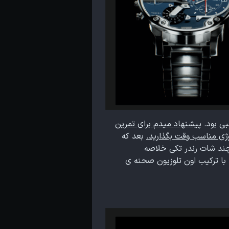
بی بود.
پیشنهاد میدم برای تمرین
وژی مناسب وقت بگذارید.
بعد که
 چند شات رندر تکی خلاصه
 کنسول سگا هم درست کردم که با ترکیب اون تلوزیون صحنه ی