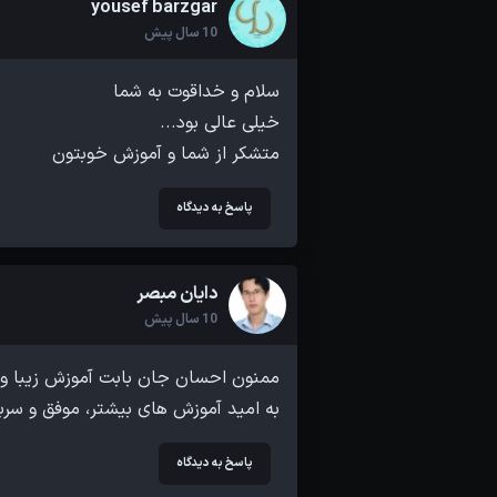
yousef barzgar
10 سال پیش
متشکر از شما و آموزش خوبتون
پاسخ به دیدگاه
دایان مبصر
10 سال پیش
به امید آموزش های بیشتر، موفق و سربل
پاسخ به دیدگاه