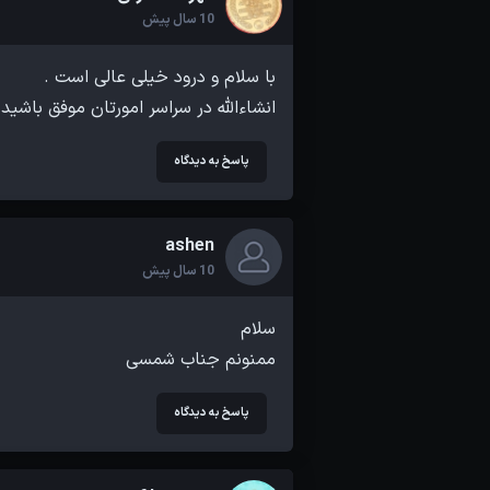
10 سال پیش
انشاءالله در سراسر امورتان موفق باشید
پاسخ به دیدگاه
ashen
10 سال پیش
ممنونم جناب شمسی
پاسخ به دیدگاه