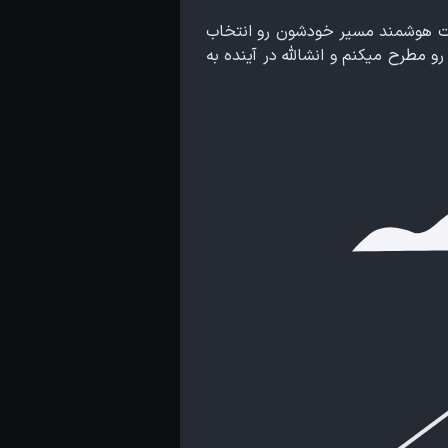
م که به صورت هوشمند مسیر خودشون رو انتخاب
مطرح میکنم و انشالله در آینده به