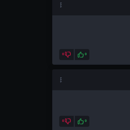
0
0
0
0