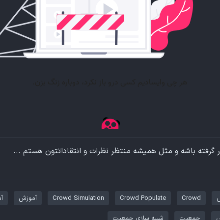
ر گرفته باشه و مثل همیشه منتظر نظرات و انتقاداتتون هستم ...
Crowd
Crowd Populate
Crowd Simulation
آموزش
آ
س
جمعیت
شبیه سازی جمعیت