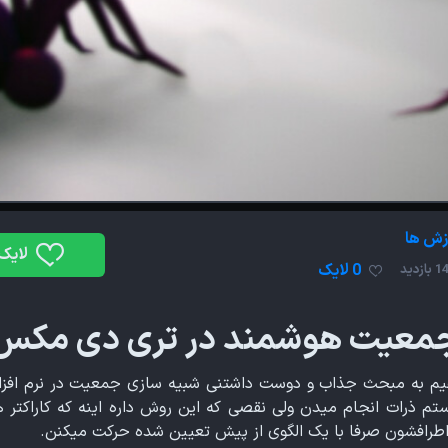
زش ها
لایک
0 لایک
زدید
معیت هوشمند در تری دی مکس
هیم به مبحث جذاب و دوست داشتنی شبیه سازی جمعیت در نرم افزا
تم ذرات انجام میدن ولی نقصی که این روش داره اینه که کاراکتر
 اطرافشون صرفا با یک الگوی از پیش تعیین شده حرکت میکنن.