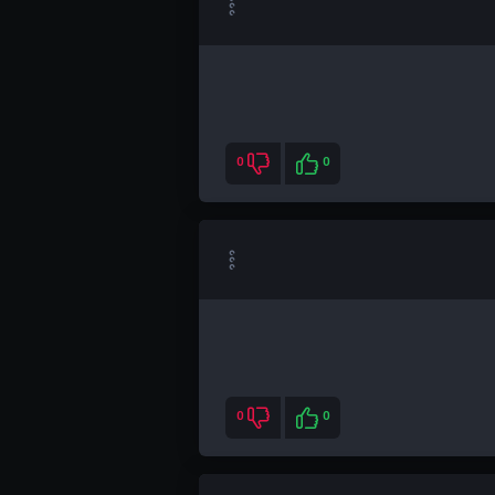
0
0
0
0