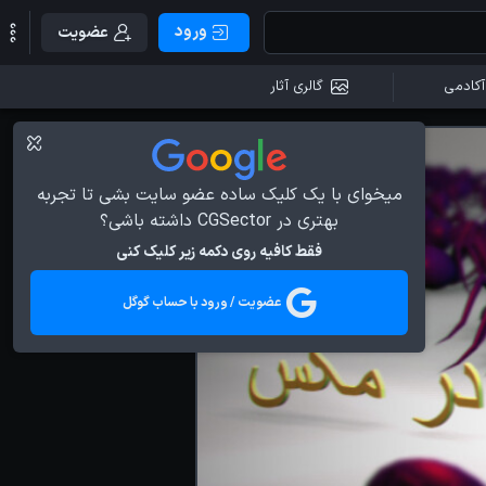
ورود
عضویت
آکادمی
گالری آثار
میخوای با یک کلیک ساده عضو سایت بشی تا تجربه
بهتری در CGSector داشته باشی؟
فقط کافیه روی دکمه زیر کلیک کنی
عضویت / ورود با حساب گوگل