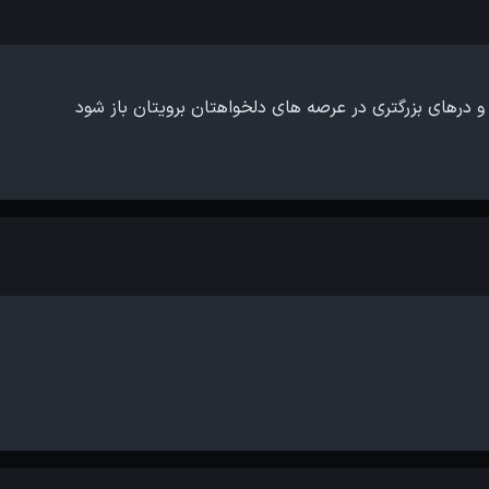
 و درهای بزرگتری در عرصه های دلخواهتان برویتان باز شود