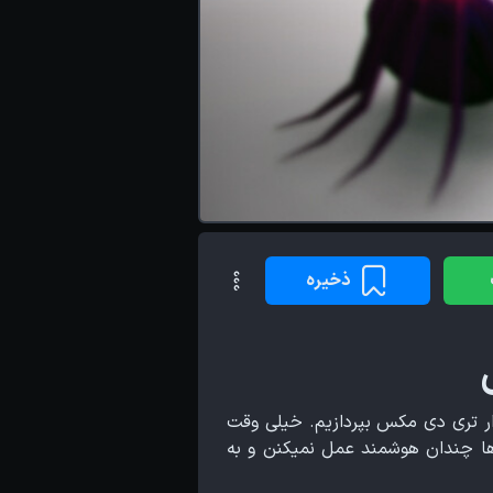
ذخیره
ر تری دی مکس بپردازیم. خیلی وقت
 ها چندان هوشمند عمل نمیکنن و به