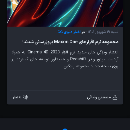
شنبه 19 شهریور 1401
اخبار دنیای CG
- در
مجموعه نرم افزارهای Maxon One بروزرسانی شدند !
انتشار ویژگی های جدید نرم افزار Cinema 4D 2023 به همراه
آپدیت موتور رندر Redshift و همینطور توسعه های گسترده بر
روی نسخه جدید مجموعه پلاگین...
مصطفی رضائی
6 نظر