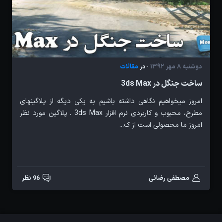
دوشنبه 8 مهر 1392
مقالات
- در
ساخت جنگل در 3ds Max
امروز میخواهیم نگاهی داشته باشیم به یکی دیگه از پلاگینهای
مطرح، محبوب و کاربردی نرم افزار 3ds Max . پلاگین مورد نظر
امروز ما محصولی است از ک...
مصطفی رضائی
96 نظر