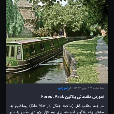
سه‌شنبه 23 مهر 1392
آموزشها
- در
آموزش مقدماتی پلاگین Forest Pack
در چند مطلب قبل (ساخت جنگل در 3ds Max) پرداختیم به
معرفی یک پلاگین قدرتمند برای نرم افزار تری دی مکس به نام