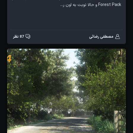
Forest Pack و حالا نوبت به اون ر...
مصطفی رضائی
87 نظر