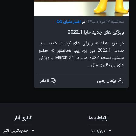
سه‌شنبه 12 مرداد 1400
اخبار دنیای CG
- در
ویژگی های جدید مایا 2022.1
در این مقاله به ویژگی های آپدیت جدید مایا
نسخه 2022.1 می پردازیم. همانطور که مطلع
هستید نسخه 2022 مایا در 24 March با ویژگی
های بی نظیری مثل...
پژمان رجبی
8 نظر
ارتباط با ما
گالری آثار
درباره ما
جدیدترین آثار