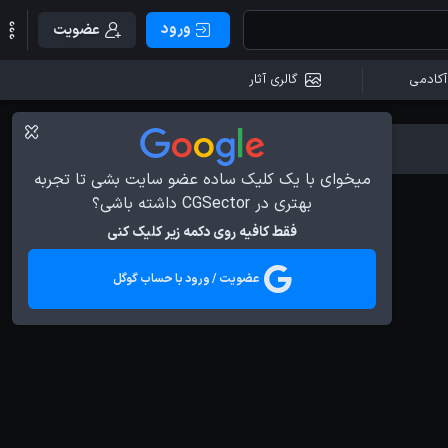
ورود
عضویت
آکادمی
گالری آثار
میخوای با یک کلیک ساده عضو سایت بشی تا تجربه
بهتری در CGSector داشته باشی؟
فقط کافیه روی دکمه زیر کلیک کنی
عضویت / ورود با حساب گوگل