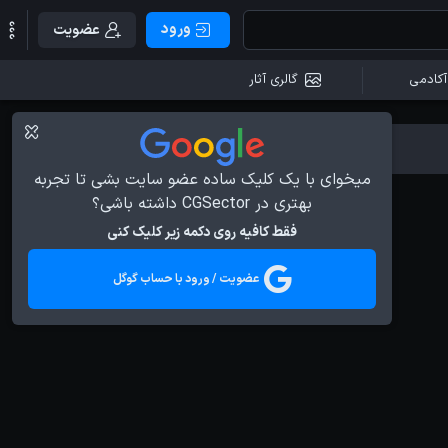
ورود
عضویت
آکادمی
گالری آثار
میخوای با یک کلیک ساده عضو سایت بشی تا تجربه
بهتری در CGSector داشته باشی؟
فقط کافیه روی دکمه زیر کلیک کنی
عضویت / ورود با حساب گوگل