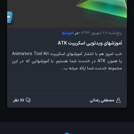
پنج‌شنبه 28 شهریور 1392
آموزشها
- در
آموزشهای ویدئویی اسکریپت ATK
خب امروز هم با انتشار آموزشهای اسکریپت Animators Tool Kit
یا همون ATK در خدمت شما هستیم. با آموزشهایی که در این
مجموعه خدمت شما ارائه میشه ب...
مصطفی رضائی
33 نظر