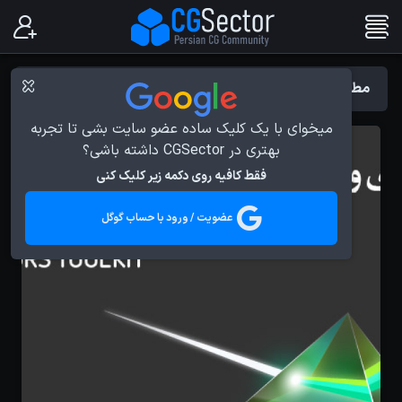
مطالب با برچسب : آموزش Animators Tool Kit
میخوای با یک کلیک ساده عضو سایت بشی تا تجربه
بهتری در CGSector داشته باشی؟
فقط کافیه روی دکمه زیر کلیک کنی
عضویت / ورود با حساب گوگل