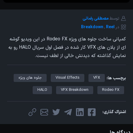
توسط
مصطفی رضائی
در
Reel
,
Breakdown
کمپانی ساخت جلوه های ویژه Rodeo FX در این ویدیو گوشه
ای از پلان های VFX کار شده در فصل اول سریال HALO رو به
نمایش گذاشته که دیدنش خالی از لطف نیست.
VFX
Visual Effects
جلوه های ویژه
برچسب ها:
HALO
VFX Breakdown
Rodeo FX
اشتراک گذاری:
دیدگاه ها