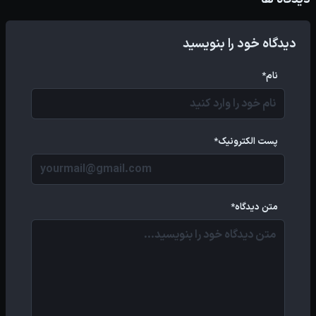
دیدگاه خود را بنویسید
نام*
پست الکترونیک*
متن دیدگاه*