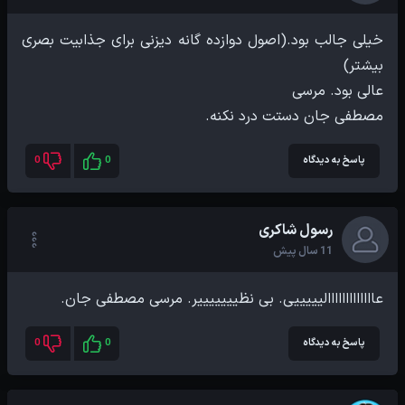
خیلی جالب بود.(اصول دوازده گانه دیزنی برای جذابیت بصری
مصطفی جان دستت درد نکنه.
پاسخ به دیدگاه
0
0
رسول شاکری
11 سال پیش
عااااااااااااالیییییی. بی نظیییییییر. مرسی مصطفی جان.
پاسخ به دیدگاه
0
0