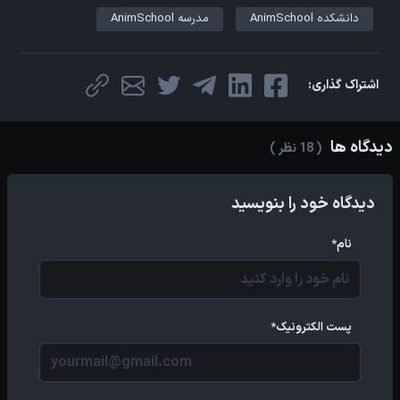
دانشکده AnimSchool
مدرسه AnimSchool
اشتراک گذاری:
دیدگاه ها
( 18 نظر )
دیدگاه خود را بنویسید
نام*
پست الکترونیک*