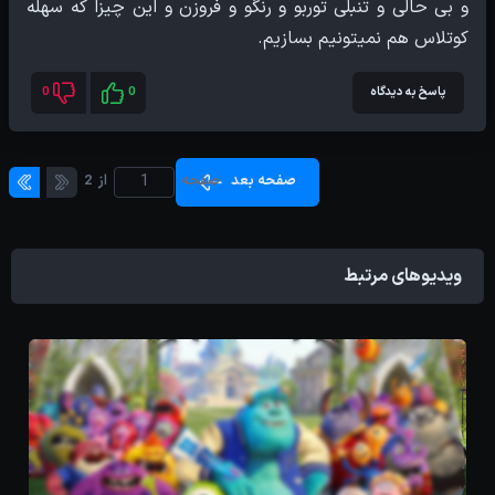
و بی حالی و تنبلی توربو و رنگو و فروزن و این چیزا که سهله
کوتلاس هم نمیتونیم بسازیم.
پاسخ به دیدگاه
0
0
صفحه بعد
صفحه
از
2
ویدیوهای مرتبط