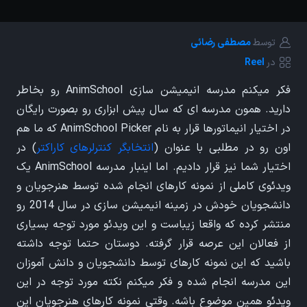
توسط
مصطفی رضائی
در
Reel
فکر میکنم مدرسه انیمیشن سازی AnimSchool رو بخاطر
دارید. همون مدرسه ای که سال پیش ابزاری رو بصورت رایگان
در اختیار انیماتورها قرار به نام AnimSchool Picker که ما هم
اون رو در مطلبی با عنوان (
انتخابگر کنترلرهای کاراکتر
) در
اختیار شما نیز قرار دادیم. اما اینبار مدرسه AnimSchool یک
ویدئوی کاملی از نمونه کارهای انجام شده توسط هنرجویان و
دانشجویان خودش در زمینه انیمیشن سازی در سال 2014 رو
منتشر کرده که واقعا زیباست و این ویدئو مورد توجه بسیاری
از فعالان این عرصه قرار گرفته. دوستان حتما توجه داشته
باشید که این نمونه کارهای توسط دانشجویان و دانش آموزان
این مدرسه انجام شده و فکر میکنم نکته مورد توجه در این
ویدئو همین موضوع باشه. وقتی نمونه کارهای هنرجویان این