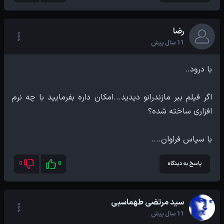
رضا
11 سال پیش
اگر فیلم ببر مازندرانو دیدید...امکان داره بفرمایید با چه نرم
با سپاس فراوان....
پاسخ به دیدگاه
0
0
سید مرتضی طهماسبی
11 سال پیش