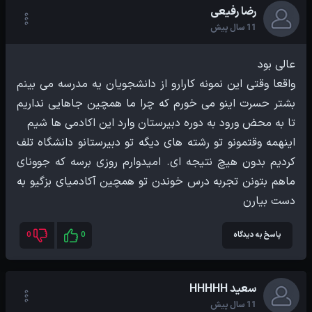
رضا رفیعی
11 سال پیش
واقعا وقتی این نمونه کارارو از دانشجویان یه مدرسه می بینم
بشتر حسرت اینو می خورم که چرا ما همچین جاهایی نداریم
اینهمه وقتمونو تو رشته های دیگه تو دبیرستانو دانشگاه تلف
کردیم بدون هیچ نتیجه ای. امیدوارم روزی برسه که جوونای
ماهم بتونن تجربه درس خوندن تو همچین آکادمیای بزگیو به
دست بیارن
پاسخ به دیدگاه
0
0
سعید HHHHH
11 سال پیش