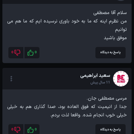
من نظرم اینه که ما به خود باوری نرسیده ایم که ما هم می
موفق باشید
پاسخ به دیدگاه
0
0
سعید ابراهیمی
11 سال پیش
جدا از انیمیت که فوق العاده بود، صدا گذاری هم به خیلی
خیلی خوب انجام شده. واقعا لذت بردم.
پاسخ به دیدگاه
0
0