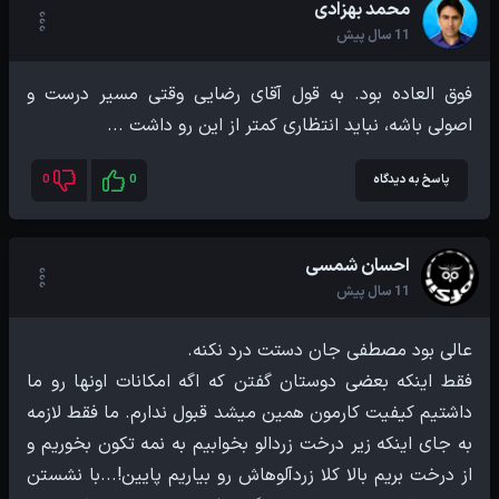
محمد بهزادی
11 سال پیش
فوق العاده بود. به قول آقای رضایی وقتی مسیر درست و
اصولی باشه، نباید انتظاری کمتر از این رو داشت ...
پاسخ به دیدگاه
0
0
احسان شمسی
11 سال پیش
فقط اینکه بعضی دوستان گفتن که اگه امکانات اونها رو ما
داشتیم کیفیت کارمون همین میشد قبول ندارم. ما فقط لازمه
به جای اینکه زیر درخت زردالو بخوابیم به نمه تکون بخوریم و
از درخت بریم بالا کلا زردآلوهاش رو بیاریم پایین!...با نشستن