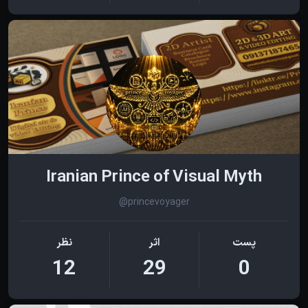
Iranian Prince of Visual Myth
@princevoyager
پست
اثر
نظر
12
29
0