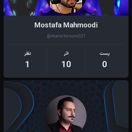
Mostafa Mahmoodi
@charactersone021
پست
اثر
نظر
1
10
0