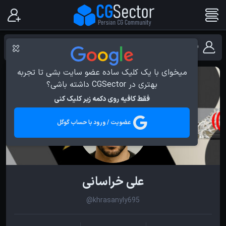
فهرست کاربران نرم افزار Illustrator
میخوای با یک کلیک ساده عضو سایت بشی تا تجربه
بهتری در CGSector داشته باشی؟
فقط کافیه روی دکمه زیر کلیک کنی
عضویت / ورود با حساب گوگل
علی خراسانی
@khrasanyly695