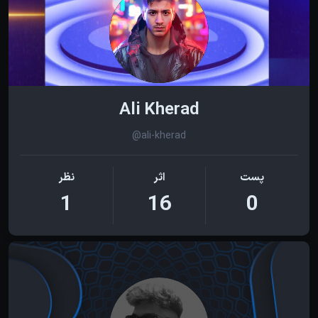
Ali Kherad
@ali-kherad
پست
اثر
نظر
1
16
0