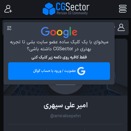
فهرست کاربران با مهارت Lighting
میخوای با یک کلیک ساده عضو سایت بشی تا تجربه
بهتری در CGSector داشته باشی؟
فقط کافیه روی دکمه زیر کلیک کنی
عضویت / ورود با حساب گوگل
امیر علی سپهری
@amiralisepehri