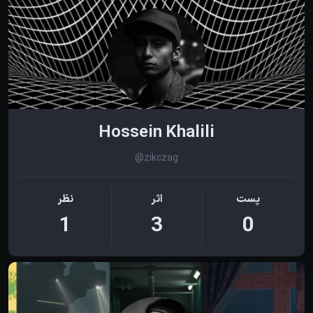
Hossein Khalili
@zikczag
پست
اثر
نظر
1
3
0