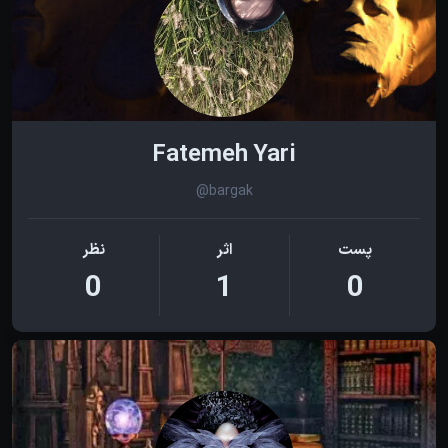
Fatemeh Yari
@bargak
پست
اثر
نظر
0
1
0