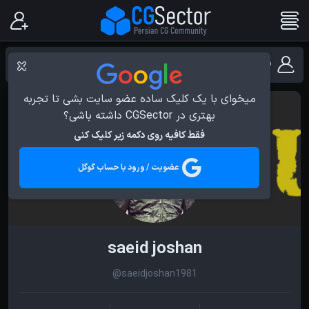
فهرست کاربران با مهارت Environment Modeling
میخوای با یک کلیک ساده عضو سایت بشی تا تجربه
بهتری در CGSector داشته باشی؟
فقط کافیه روی دکمه زیر کلیک کنی
عضویت / ورود با حساب گوگل
saeid joshan
@saeidjoshan1981