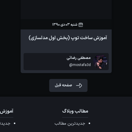
شنبه 03 دی 1390
6
1
آموزش ساخت توپ (بخش اول مدلسازی)
مصطفی رضائی
@mostafa3d
صفحه قبل
مطالب وبلاگ
آموزش 
جدیدترین مطالب
جدیدتر