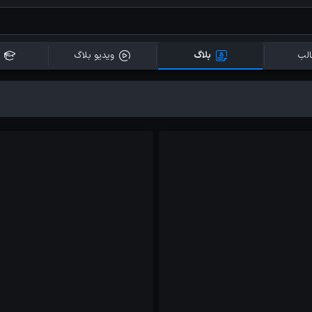
لب
بلاگ
ویدیو بلاگ
آموزش ها