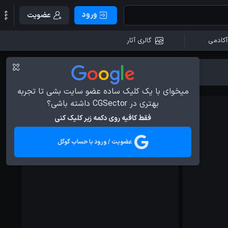
ورود
عضویت
آکادمی
گالری آثار
آموزش ها
آموزش ها
میخوای با یک کلیک ساده عضو سایت بشی تا تجربه
بهتری در CGSector داشته باشی؟
فقط کافیه روی دکمه زیر کلیک کنی
عضویت / ورود با حساب گوگل