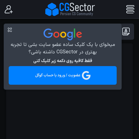
پست ها با برچسب : SpeedTree
میخوای با یک کلیک ساده عضو سایت بشی تا تجربه
بهتری در CGSector داشته باشی؟
آموزش ها
فقط کافیه روی دکمه زیر کلیک کنی
عضویت / ورود با حساب گوگل