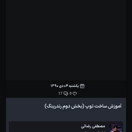
یکشنبه 04 دی 1390
17
0
آموزش ساخت توپ (بخش دوم رندرینگ)
مصطفی رضائی