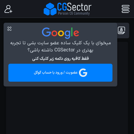
پست ها با برچسب : رندرینگ
میخوای با یک کلیک ساده عضو سایت بشی تا تجربه
بهتری در CGSector داشته باشی؟
آموزش ها
فقط کافیه روی دکمه زیر کلیک کنی
عضویت / ورود با حساب گوگل