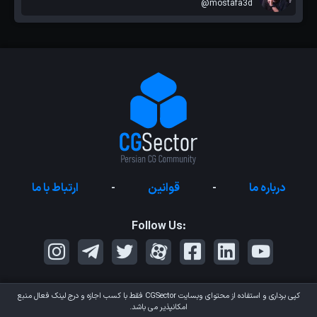
@mostafa3d
درباره ما
-
قوانین
-
ارتباط با ما
Follow Us:
کپی برداری و استفاده از محتوای وبسایت
CGSector
فقط با کسب اجازه و درج لینک فعال منبع
امکانپذیر می باشد.