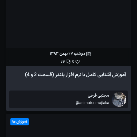
دوشنبه 27 بهمن 1393
39
0
آموزش آشنایی کامل با نرم افزار بلندر (قسمت 3 و 4)
مجتبی فرخی
@animator-mojtaba
آموزش ها