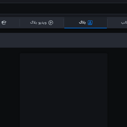
لب
بلاگ
ویدیو بلاگ
آموزش ها