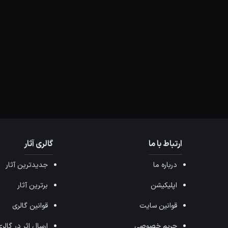
ارتباط با ما
گالری آثار
درباره ما
جدیدترین آثار
اپلیکیشن
برترین آثار
قوانین سایت
قوانین گالری
حریم خصوصی
ارسال اثر در گالر