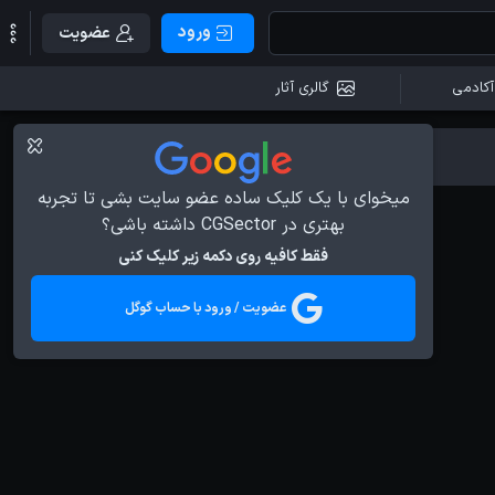
ورود
عضویت
آکادمی
گالری آثار
میخوای با یک کلیک ساده عضو سایت بشی تا تجربه
بهتری در CGSector داشته باشی؟
فقط کافیه روی دکمه زیر کلیک کنی
عضویت / ورود با حساب گوگل