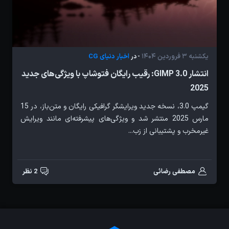
یکشنبه 3 فروردین 1404
اخبار دنیای CG
- در
انتشار GIMP 3.0: رقیب رایگان فتوشاپ با ویژگی‌های جدید
2025
گیمپ 3.0، نسخه جدید ویرایشگر گرافیکی رایگان و متن‌باز، در 15
مارس 2025 منتشر شد و ویژگی‌های پیشرفته‌ای مانند ویرایش
غیرمخرب و پشتیبانی از زب...
مصطفی رضائی
2 نظر