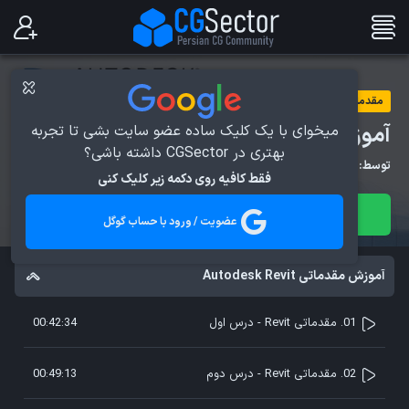
مقدماتی
آموزش مقدماتی Autodesk Revit
میخوای با یک کلیک ساده عضو سایت بشی تا تجربه
بهتری در CGSector داشته باشی؟
توسط:
مهدی رضائیان
فقط کافیه روی دکمه زیر کلیک کنی
مشاهده دوره
عضویت / ورود با حساب گوگل
آموزش مقدماتی Autodesk Revit
01. مقدماتی Revit - درس اول
00:42:34
02. مقدماتی Revit - درس دوم
00:49:13