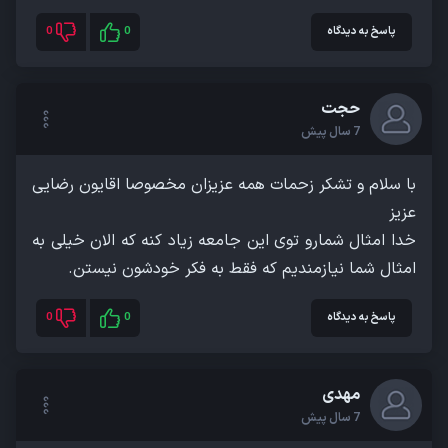
پاسخ به دیدگاه
0
0
حجت
7 سال پیش
با سلام و تشکر زحمات همه عزیزان مخصوصا اقایون رضایی
خدا امثال شمارو توی این جامعه زیاد کنه که الان خیلی به
امثال شما نیازمندیم که فقط به فکر خودشون نیستن.
پاسخ به دیدگاه
0
0
مهدی
7 سال پیش