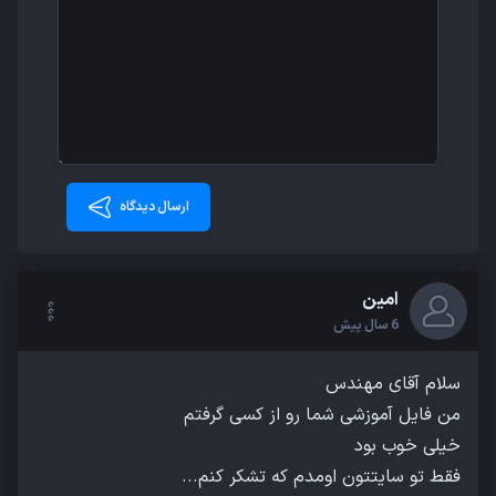
ارسال دیدگاه
امین
6 سال پیش
فقط تو سایتتون اومدم که تشکر کنم...