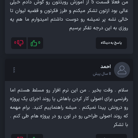
من فعلا قسمت 5 از اموزش رویتتون رو گوش دادم خیلی
عالی بود ازتون تشکر میکنم و طرز فکرتون و قضیه لیوان تا
خالی نشه پر نمیشه رو دوست داشتم امیدوارم ما هم یه
روزی به این درجه تفکر برسیم
پاسخ به دیدگاه
0
0
احمد
8 سال پیش
سلام . وقت بخیر . من این نرم افزار رو مسلط هستم اما
رفرنسی برای اصولی کار کردن باهاش یا روند اجرای یک پروژه
رو درونش پیدا نمیکنم . میشه راهنماییم کنید. برام مهمه
که روند اصولی طراحی رو در اون رو در پروژه هام طی کنم .
با تشکر